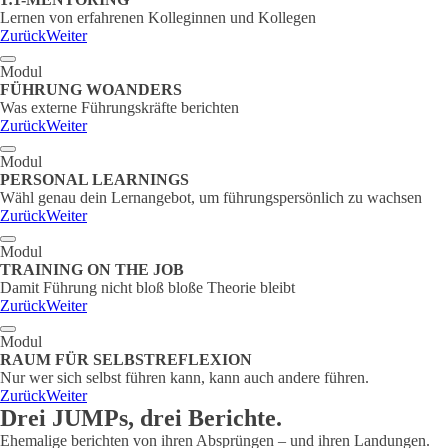
Lernen von erfahrenen Kolleginnen und Kollegen
Zurück
Weiter
Modul
FÜHRUNG WOANDERS
Was externe Führungskräfte berichten
Zurück
Weiter
Modul
PERSONAL LEARNINGS
Wähl genau dein Lernangebot, um führungspersönlich zu wachsen
Zurück
Weiter
Modul
TRAINING ON THE JOB
Damit Führung nicht bloß bloße Theorie bleibt
Zurück
Weiter
Modul
RAUM FÜR SELBSTREFLEXION
Nur wer sich selbst führen kann, kann auch andere führen.
Zurück
Weiter
Drei JUMPs, drei Berichte.
Ehemalige berichten von ihren Absprüngen – und ihren Landungen.