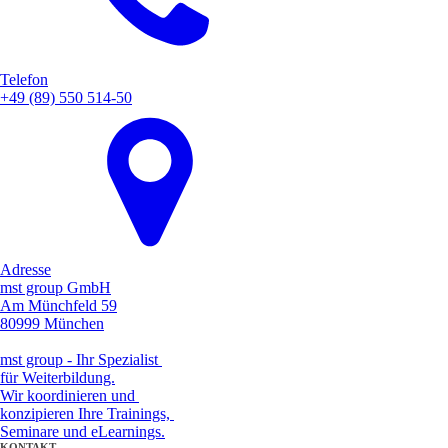
Telefon
+49 (89) 550 514-50
Adresse
mst group GmbH
Am Münchfeld 59
80999 München
mst group - Ihr Spezialist
für Weiterbildung.
Wir koordinieren und
konzipieren Ihre Trainings,
Seminare und eLearnings.
KONTAKT