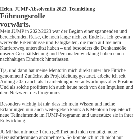
Helen, JUMP-Absolventin 2023, Teamleitung
Führungsrolle
vorwärts.
Mein JUMP in 2022/2023 war der Beginn einer spannenden und
bereichernden Reise, die noch lange nicht zu Ende ist. Ich gewann
wertvolle Erkenntnisse und Fähigkeiten, die mich auf meinem
Karriereweg unterstützt haben – und besonders die Denkanstöße
unserer Geschäftsleitung und Personalentwicklung haben einen
nachhaltigen Eindruck hinterlassen.
Tja, und dann hat meine Mentorin mich direkt unter ihre Fittiche
genommen! Zunächst als Projektleitung gestartet, arbeite ich seit
Anfang 2025 auch als Teamleitung in verantwortungsvoller Position.
Und als solche profitiere ich auch heute noch von den Impulsen und
dem Netzwerk des Programms.
Besonders wichtig ist mir, dass ich mein Wissen und meine
Erfahrungen nun auch weitergeben kann: Als Mentorin begleite ich
neue Teilnehmende im JUMP-Programm und unterstütze sie in ihrer
Entwicklung.
JUMP hat mir neue Türen geöffnet und mich ermutigt, neue
Herausforderungen anzunehmen. So konnte ich mich nicht nur