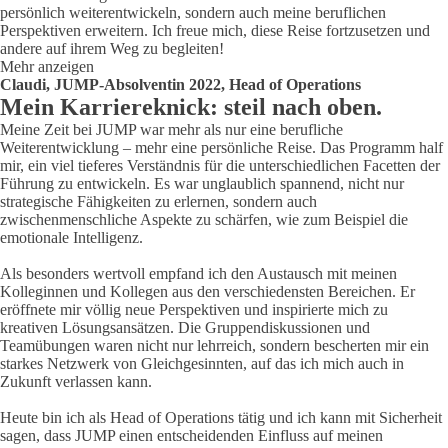
persönlich weiterentwickeln, sondern auch meine beruflichen
Perspektiven erweitern. Ich freue mich, diese Reise fortzusetzen und
andere auf ihrem Weg zu begleiten!
Mehr anzeigen
Claudi, JUMP-Absolventin 2022, Head of Operations
Mein Karriereknick: steil nach oben.
Meine Zeit bei JUMP war mehr als nur eine berufliche
Weiterentwicklung – mehr eine persönliche Reise. Das Programm half
mir, ein viel tieferes Verständnis für die unterschiedlichen Facetten der
Führung zu entwickeln. Es war unglaublich spannend, nicht nur
strategische Fähigkeiten zu erlernen, sondern auch
zwischenmenschliche Aspekte zu schärfen, wie zum Beispiel die
emotionale Intelligenz.
Als besonders wertvoll empfand ich den Austausch mit meinen
Kolleginnen und Kollegen aus den verschiedensten Bereichen. Er
eröffnete mir völlig neue Perspektiven und inspirierte mich zu
kreativen Lösungsansätzen. Die Gruppendiskussionen und
Teamübungen waren nicht nur lehrreich, sondern bescherten mir ein
starkes Netzwerk von Gleichgesinnten, auf das ich mich auch in
Zukunft verlassen kann.
Heute bin ich als Head of Operations tätig und ich kann mit Sicherheit
sagen, dass JUMP einen entscheidenden Einfluss auf meinen