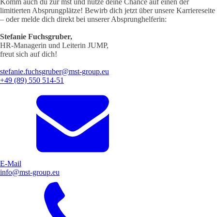
Komm auch du zur mst und nutze deine Chance auf einen der
limitierten Absprungplätze! Bewirb dich jetzt über unsere Karriereseite
– oder melde dich direkt bei unserer Absprunghelferin:
Stefanie Fuchsgruber,
HR-Managerin und Leiterin JUMP,
freut sich auf dich!
stefanie.fuchsgruber@mst-group.eu
+49 (89) 550 514-51
E-Mail
info@mst-group.eu