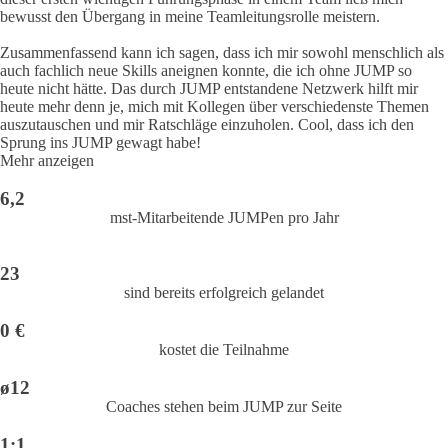
bewusst den Übergang in meine Teamleitungsrolle meistern.
Zusammenfassend kann ich sagen, dass ich mir sowohl menschlich als
auch fachlich neue Skills aneignen konnte, die ich ohne JUMP so
heute nicht hätte. Das durch JUMP entstandene Netzwerk hilft mir
heute mehr denn je, mich mit Kollegen über verschiedenste Themen
auszutauschen und mir Ratschläge einzuholen. Cool, dass ich den
Sprung ins JUMP gewagt habe!
Mehr anzeigen
6,2
mst-Mitarbeitende JUMPen pro Jahr
23
sind bereits erfolgreich gelandet
0 €
kostet die Teilnahme
ø12
Coaches stehen beim JUMP zur Seite
1:1