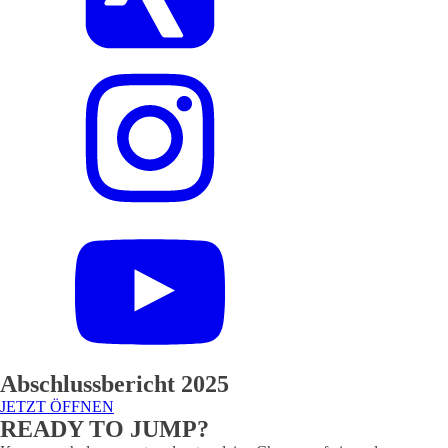
Abschlussbericht 2025
JETZT ÖFFNEN
READY TO JUMP?