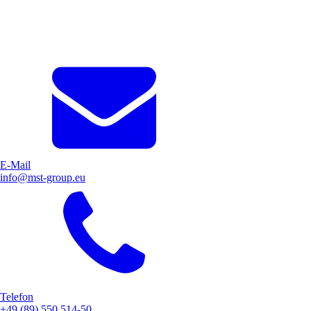
E-Mail
info@mst-group.eu
Telefon
+49 (89) 550 514-50