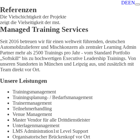
DE
EN
Referenzen
Die Vielschichtigkeit der Projekte
zeigt die Vielseitigkeit der mst.
Managed Training Services
Seit 2016 betreuen wir für einen weltweit führenden, deutschen
Automobilzulieferer und Mischkonzern als zentraler Learning Admin
Partner mehr als 2500 Trainings pro Jahr - vom Standard Portfolio
„Softskill“ bis zu hochwertigen Executive Leadership Trainings. Von
unseren Standorten in München und Leipzig aus, und zusätzlich mit
Team direkt vor Ort.
Unsere Leistungen
Trainingsmanagement
Trainingsplanung- / Bedarfsmanagement
Trainermanagement
Teilnehmerhandling
Venue Management
Master Vendor für alle Drittdienstleister
Unterlagenmanagement
LMS Administration1st Level Support
Organisatorischer Brückenkopf vor Ort