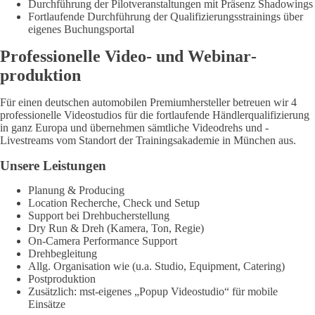
Durchführung der Pilotveranstaltungen mit Präsenz Shadowings
Fortlaufende Durchführung der Qualifizierungsstrainings über
eigenes Buchungsportal
Professionelle Video- und Webinar­
produktion
Für einen deutschen automobilen Premiumhersteller betreuen wir 4
professionelle Videostudios für die fortlaufende Händlerqualifizierung
in ganz Europa und übernehmen sämtliche Videodrehs und -
Livestreams vom Standort der Trainingsakademie in München aus.
Unsere Leistungen
Planung & Producing
Location Recherche, Check und Setup
Support bei Drehbucherstellung
Dry Run & Dreh (Kamera, Ton, Regie)
On-Camera Performance Support
Drehbegleitung
Allg. Organisation wie (u.a. Studio, Equipment, Catering)
Postproduktion
Zusätzlich: mst-eigenes „Popup Videostudio“ für mobile
Einsätze