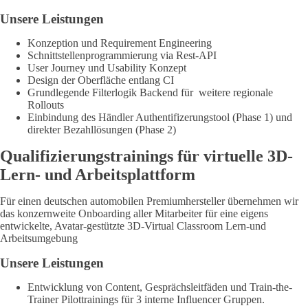
Unsere Leistungen
Konzeption und Requirement Engineering
Schnittstellenprogrammierung via Rest-API
User Journey und Usability Konzept
Design der Oberfläche entlang CI
Grundlegende Filterlogik Backend für weitere regionale
Rollouts
Einbindung des Händler Authentifizerungstool (Phase 1) und
direkter Bezahllösungen (Phase 2)
Qualifizierungs­trainings für virtuelle 3D-
Lern- und Arbeitsplattform
Für einen deutschen automobilen Premiumhersteller übernehmen wir
das konzernweite Onboarding aller Mitarbeiter für eine eigens
entwickelte, Avatar-gestützte 3D-Virtual Classroom Lern-und
Arbeitsumgebung
Unsere Leistungen
Entwicklung von Content, Gesprächsleitfäden und Train-the-
Trainer Pilottrainings für 3 interne Influencer Gruppen.