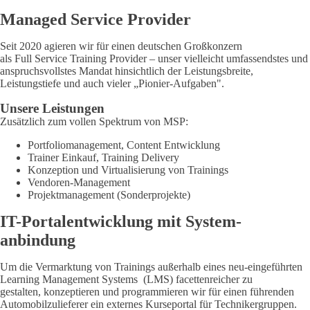
Managed Service Provider
Seit 2020 agieren wir für einen deutschen Großkonzern
als Full Service Training Provider – unser vielleicht umfassendstes und
anspruchsvollstes Mandat hinsichtlich der Leistungsbreite,
Leistungstiefe und auch vieler „Pionier-Aufgaben".
Unsere Leistungen
Zusätzlich zum vollen Spektrum von MSP:
Portfoliomanagement, Content Entwicklung
Trainer Einkauf, Training Delivery
Konzeption und Virtualisierung von Trainings
Vendoren-Management
Projektmanagement (Sonderprojekte)
IT-Portal­entwicklung mit System­
anbindung
Um die Vermarktung von Trainings außerhalb eines neu-eingeführten
Learning Management Systems (LMS) facettenreicher zu
gestalten, konzeptieren und programmieren wir für einen führenden
Automobilzulieferer ein externes Kurseportal für Technikergruppen.