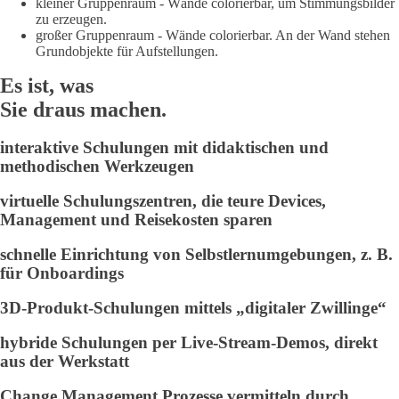
kleiner Gruppenraum - Wände colorierbar, um Stimmungsbilder
zu erzeugen.
großer Gruppenraum - Wände colorierbar. An der Wand stehen
Grundobjekte für Aufstellungen.
Es ist, was
Sie draus machen.
interaktive Schulungen mit didaktischen und
methodischen Werkzeugen
virtuelle Schulungszentren, die teure Devices,
Management und Reisekosten sparen
schnelle Einrichtung von Selbstlernumgebungen, z. B.
für Onboardings
3D-Produkt-Schulungen mittels „digitaler Zwillinge“
hybride Schulungen per Live-Stream-Demos, direkt
aus der Werkstatt
Change Management Prozesse vermitteln durch