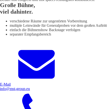
Große Bühne,
viel dahinter.
verschiedene Räume zur ungestörten Vorbereitung
multiple Leinwände für Generalproben vor dem großen Auftritt
einfach die Bühnenshow Backstage verfolgen
separater Empfangsbereich
E-Mail
info@mst-group.eu