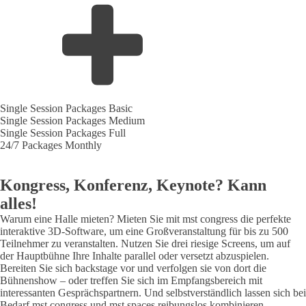
Single Session Packages Basic
Single Session Packages Medium
Single Session Packages Full
24/7 Packages Monthly
Kongress, Konferenz, Keynote? Kann
alles!
Warum eine Halle mieten? Mieten Sie mit mst congress die perfekte
interaktive 3D-Software, um eine Großveranstaltung für bis zu 500
Teilnehmer zu veranstalten. Nutzen Sie drei riesige Screens, um auf
der Hauptbühne Ihre Inhalte parallel oder versetzt abzuspielen.
Bereiten Sie sich backstage vor und verfolgen sie von dort die
Bühnenshow – oder treffen Sie sich im Empfangsbereich mit
interessanten Gesprächspartnern. Und selbstverständlich lassen sich bei
Bedarf mst congress und mst spaces reibungslos kombinieren.