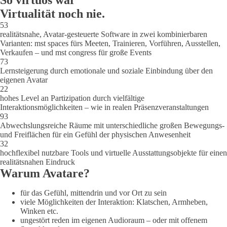
So virtuos war
Virtualität noch nie.
53
realitätsnahe, Avatar-gesteuerte Software in zwei kombinierbaren
Varianten: mst spaces fürs Meeten, Trainieren, Vorführen, Ausstellen,
Verkaufen – und mst congress für große Events
73
Lernsteigerung durch emotionale und soziale Einbindung über den
eigenen Avatar
22
hohes Level an Partizipation durch vielfältige
Interaktionsmöglichkeiten – wie in realen Präsenzveranstaltungen
93
Abwechslungsreiche Räume mit unterschiedliche großen Bewegungs-
und Freiflächen für ein Gefühl der physischen Anwesenheit
32
hochflexibel nutzbare Tools und virtuelle Ausstattungsobjekte für einen
realitätsnahen Eindruck
Warum Avatare?
für das Gefühl, mittendrin und vor Ort zu sein
viele Möglichkeiten der Interaktion: Klatschen, Armheben,
Winken etc.
ungestört reden im eigenen Audioraum – oder mit offenem